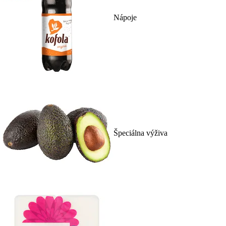
Nápoje
Špeciálna výživa