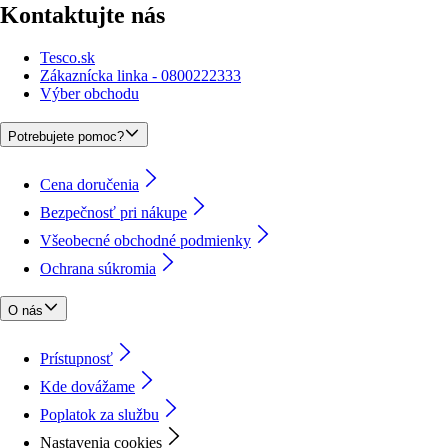
Kontaktujte nás
Tesco.sk
Zákaznícka linka - 0800222333
Výber obchodu
Potrebujete pomoc?
Cena doručenia
Bezpečnosť pri nákupe
Všeobecné obchodné podmienky
Ochrana súkromia
O nás
Prístupnosť
Kde dovážame
Poplatok za službu
Nastavenia cookies