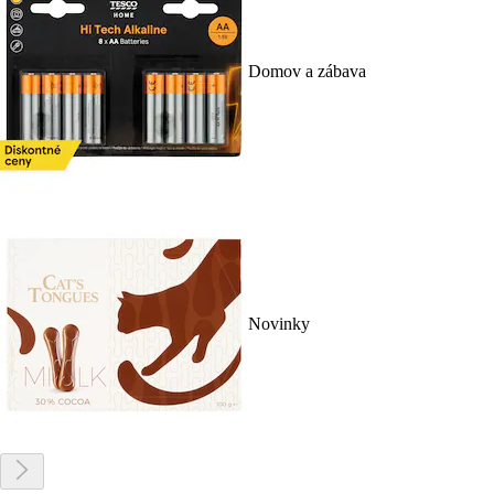
Domov a zábava
Novinky