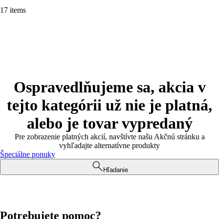
17 items
Ospravedlňujeme sa, akcia v
tejto kategórii už nie je platná,
alebo je tovar vypredaný
Pre zobrazenie platných akcií, navštívte našu Akčnú stránku a
vyhľadajte alternatívne produkty
Špeciálne ponuky
Hľadanie
Potrebujete pomoc?