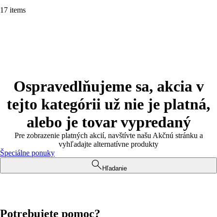
17 items
Ospravedlňujeme sa, akcia v
tejto kategórii už nie je platná,
alebo je tovar vypredaný
Pre zobrazenie platných akcií, navštívte našu Akčnú stránku a
vyhľadajte alternatívne produkty
Špeciálne ponuky
Hľadanie
Potrebujete pomoc?