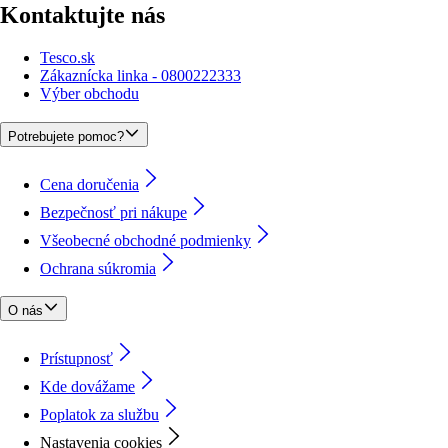
Kontaktujte nás
Tesco.sk
Zákaznícka linka - 0800222333
Výber obchodu
Potrebujete pomoc?
Cena doručenia
Bezpečnosť pri nákupe
Všeobecné obchodné podmienky
Ochrana súkromia
O nás
Prístupnosť
Kde dovážame
Poplatok za službu
Nastavenia cookies