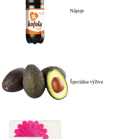
Nápoje
Špeciálna výživa