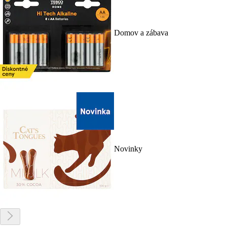
Domov a zábava
Novinky