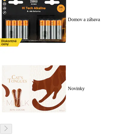
Domov a zábava
Novinky