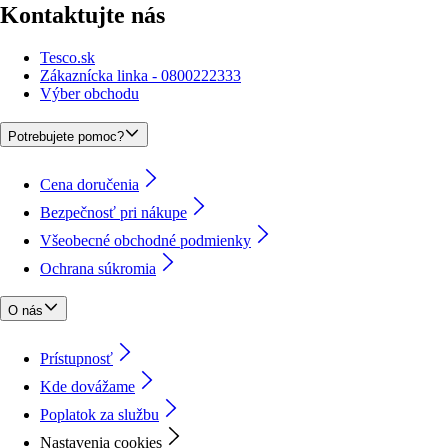
Kontaktujte nás
Tesco.sk
Zákaznícka linka - 0800222333
Výber obchodu
Potrebujete pomoc?
Cena doručenia
Bezpečnosť pri nákupe
Všeobecné obchodné podmienky
Ochrana súkromia
O nás
Prístupnosť
Kde dovážame
Poplatok za službu
Nastavenia cookies