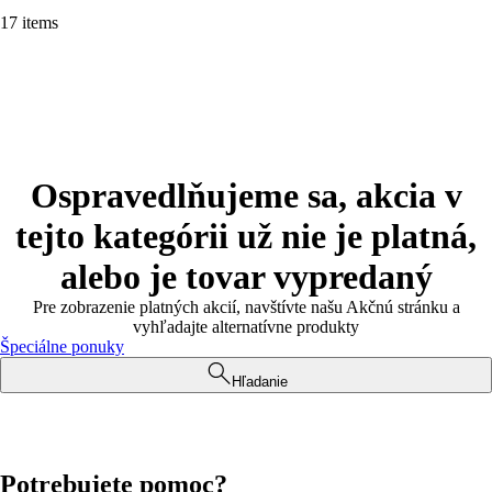
17 items
Ospravedlňujeme sa, akcia v
tejto kategórii už nie je platná,
alebo je tovar vypredaný
Pre zobrazenie platných akcií, navštívte našu Akčnú stránku a
vyhľadajte alternatívne produkty
Špeciálne ponuky
Hľadanie
Potrebujete pomoc?