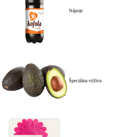
Nápoje
Špeciálna výživa