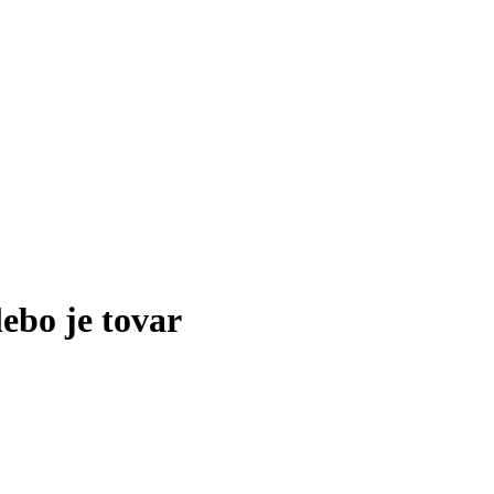
lebo je tovar