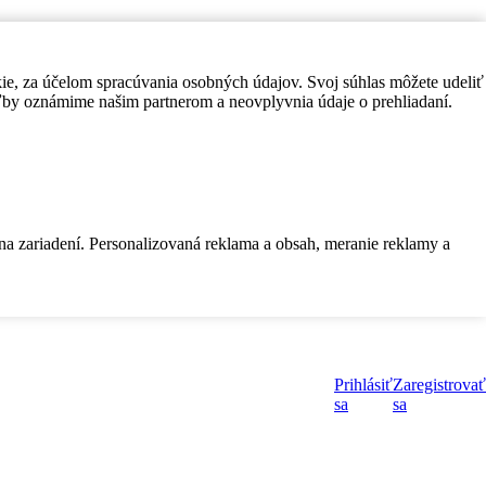
kie, za účelom spracúvania osobných údajov. Svoj súhlas môžete udeliť
by oznámime našim partnerom a neovplyvnia údaje o prehliadaní.
 na zariadení. Personalizovaná reklama a obsah, meranie reklamy a
Prihlásiť
Zaregistrovať
sa
sa