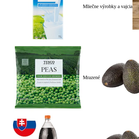
Mliečne výrobky a vajcia
Mrazené