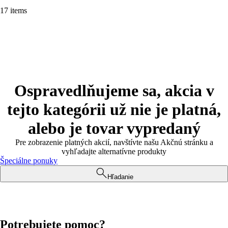
17 items
Ospravedlňujeme sa, akcia v
tejto kategórii už nie je platná,
alebo je tovar vypredaný
Pre zobrazenie platných akcií, navštívte našu Akčnú stránku a
vyhľadajte alternatívne produkty
Špeciálne ponuky
Hľadanie
Potrebujete pomoc?