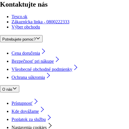
Kontaktujte nás
Tesco.sk
Zákaznícka linka - 0800222333
Výber obchodu
Potrebujete pomoc?
Cena doručenia
Bezpečnosť pri nákupe
Všeobecné obchodné podmienky
Ochrana súkromia
O nás
Prístupnosť
Kde dovážame
Poplatok za službu
Nastavenia cookies