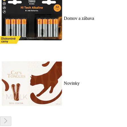
Domov a zábava
Novinky