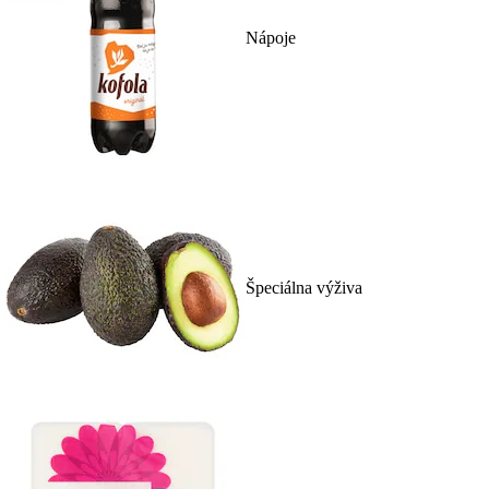
Nápoje
Špeciálna výživa