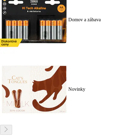
Domov a zábava
Novinky