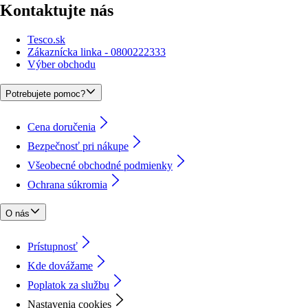
Kontaktujte nás
Tesco.sk
Zákaznícka linka - 0800222333
Výber obchodu
Potrebujete pomoc?
Cena doručenia
Bezpečnosť pri nákupe
Všeobecné obchodné podmienky
Ochrana súkromia
O nás
Prístupnosť
Kde dovážame
Poplatok za službu
Nastavenia cookies