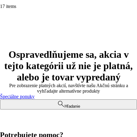
17 items
Ospravedlňujeme sa, akcia v
tejto kategórii už nie je platná,
alebo je tovar vypredaný
Pre zobrazenie platných akcií, navštívte našu Akčnú stránku a
vyhľadajte alternatívne produkty
Špeciálne ponuky
Hľadanie
Potrebujete pomoc?