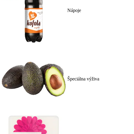
Nápoje
Špeciálna výživa