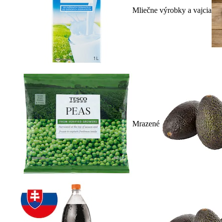
Mliečne výrobky a vajcia
Mrazené