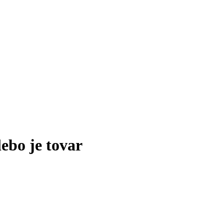
lebo je tovar