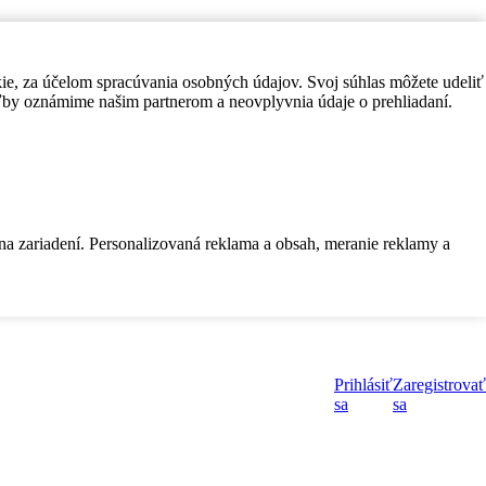
kie, za účelom spracúvania osobných údajov. Svoj súhlas môžete udeliť
by oznámime našim partnerom a neovplyvnia údaje o prehliadaní.
 na zariadení. Personalizovaná reklama a obsah, meranie reklamy a
Prihlásiť
Zaregistrovať
sa
sa