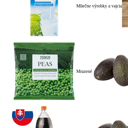
Mliečne výrobky a vajcia
Mrazené