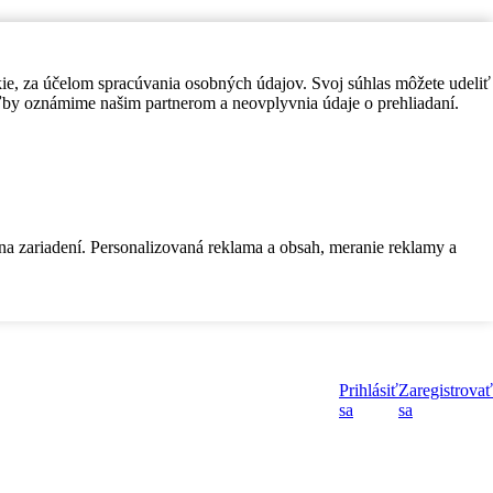
kie, za účelom spracúvania osobných údajov. Svoj súhlas môžete udeliť
by oznámime našim partnerom a neovplyvnia údaje o prehliadaní.
 na zariadení. Personalizovaná reklama a obsah, meranie reklamy a
Prihlásiť
Zaregistrovať
sa
sa