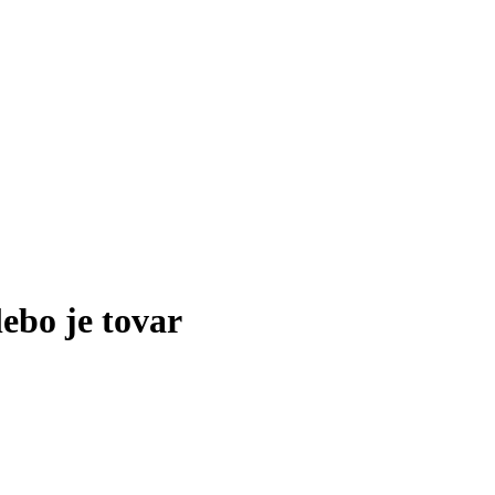
lebo je tovar