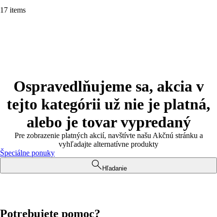
17 items
Ospravedlňujeme sa, akcia v
tejto kategórii už nie je platná,
alebo je tovar vypredaný
Pre zobrazenie platných akcií, navštívte našu Akčnú stránku a
vyhľadajte alternatívne produkty
Špeciálne ponuky
Hľadanie
Potrebujete pomoc?