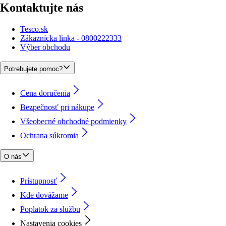
Kontaktujte nás
Tesco.sk
Zákaznícka linka - 0800222333
Výber obchodu
Potrebujete pomoc?
Cena doručenia
Bezpečnosť pri nákupe
Všeobecné obchodné podmienky
Ochrana súkromia
O nás
Prístupnosť
Kde dovážame
Poplatok za službu
Nastavenia cookies