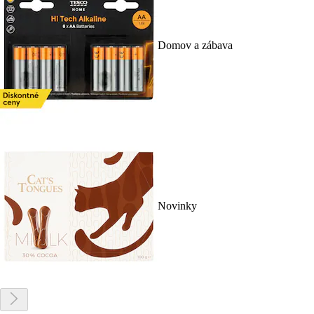
Domov a zábava
Novinky