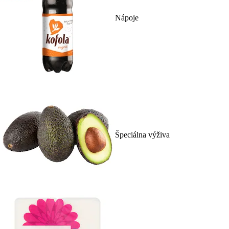
Nápoje
Špeciálna výživa