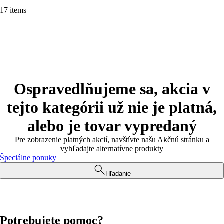
17 items
Ospravedlňujeme sa, akcia v
tejto kategórii už nie je platná,
alebo je tovar vypredaný
Pre zobrazenie platných akcií, navštívte našu Akčnú stránku a
vyhľadajte alternatívne produkty
Špeciálne ponuky
Hľadanie
Potrebujete pomoc?