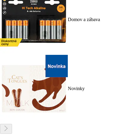
Domov a zábava
Novinky