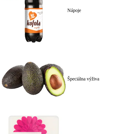
Nápoje
Špeciálna výživa