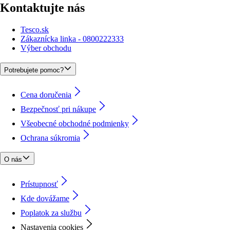
Kontaktujte nás
Tesco.sk
Zákaznícka linka - 0800222333
Výber obchodu
Potrebujete pomoc?
Cena doručenia
Bezpečnosť pri nákupe
Všeobecné obchodné podmienky
Ochrana súkromia
O nás
Prístupnosť
Kde dovážame
Poplatok za službu
Nastavenia cookies