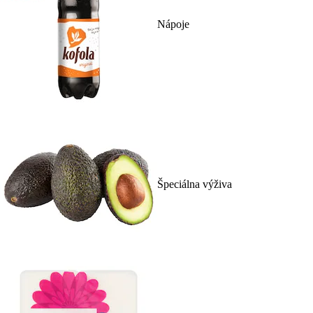
Nápoje
Špeciálna výživa