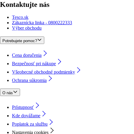
Kontaktujte nás
Tesco.sk
Zákaznícka linka - 0800222333
Výber obchodu
Potrebujete pomoc?
Cena doručenia
Bezpečnosť pri nákupe
Všeobecné obchodné podmienky
Ochrana súkromia
O nás
Prístupnosť
Kde dovážame
Poplatok za službu
Nastavenia cookies