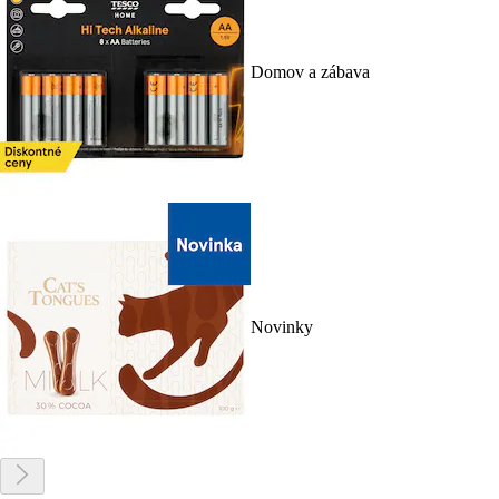
Domov a zábava
Novinky