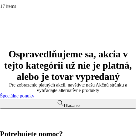
17 items
Ospravedlňujeme sa, akcia v
tejto kategórii už nie je platná,
alebo je tovar vypredaný
Pre zobrazenie platných akcií, navštívte našu Akčnú stránku a
vyhľadajte alternatívne produkty
Špeciálne ponuky
Hľadanie
Potrebujete pomoc?