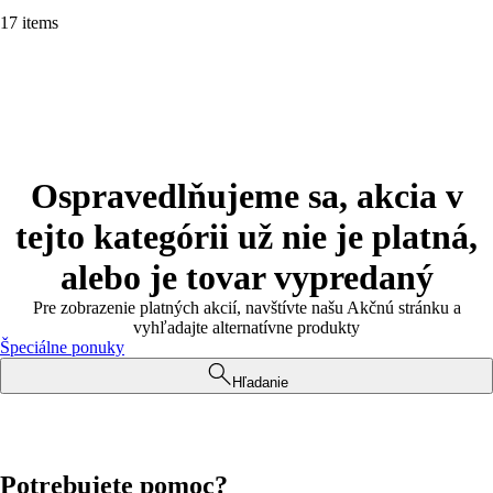
17 items
Ospravedlňujeme sa, akcia v
tejto kategórii už nie je platná,
alebo je tovar vypredaný
Pre zobrazenie platných akcií, navštívte našu Akčnú stránku a
vyhľadajte alternatívne produkty
Špeciálne ponuky
Hľadanie
Potrebujete pomoc?