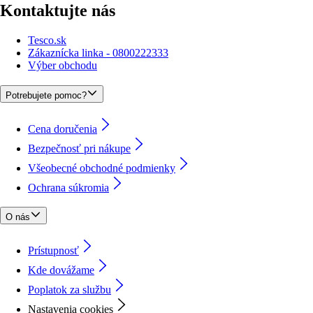
Kontaktujte nás
Tesco.sk
Zákaznícka linka - 0800222333
Výber obchodu
Potrebujete pomoc?
Cena doručenia
Bezpečnosť pri nákupe
Všeobecné obchodné podmienky
Ochrana súkromia
O nás
Prístupnosť
Kde dovážame
Poplatok za službu
Nastavenia cookies