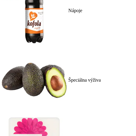
Nápoje
Špeciálna výživa