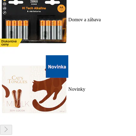
Domov a zábava
Novinky