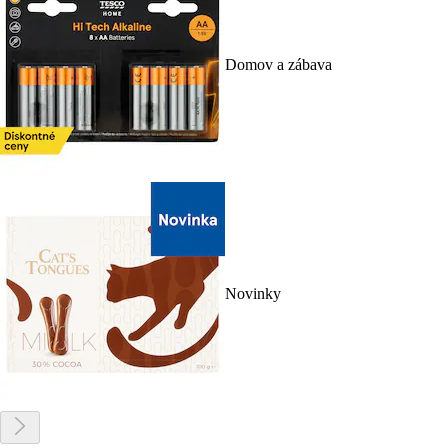
Domov a zábava
Novinky