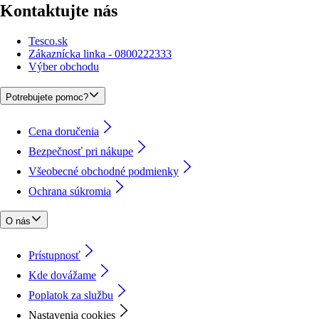
Kontaktujte nás
Tesco.sk
Zákaznícka linka - 0800222333
Výber obchodu
Potrebujete pomoc?
Cena doručenia
Bezpečnosť pri nákupe
Všeobecné obchodné podmienky
Ochrana súkromia
O nás
Prístupnosť
Kde dovážame
Poplatok za službu
Nastavenia cookies