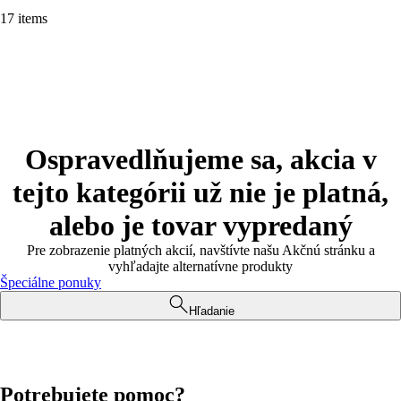
17 items
Ospravedlňujeme sa, akcia v
tejto kategórii už nie je platná,
alebo je tovar vypredaný
Pre zobrazenie platných akcií, navštívte našu Akčnú stránku a
vyhľadajte alternatívne produkty
Špeciálne ponuky
Hľadanie
Potrebujete pomoc?