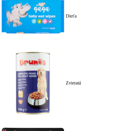
Dieťa
Zvieratá