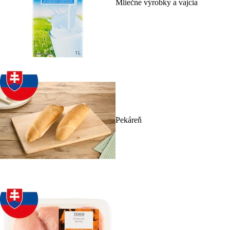
Mliečne výrobky a vajcia
Pekáreň