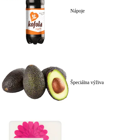
Nápoje
Špeciálna výživa