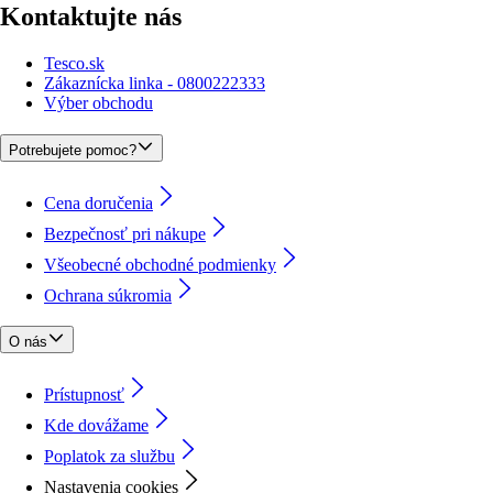
Kontaktujte nás
Tesco.sk
Zákaznícka linka - 0800222333
Výber obchodu
Potrebujete pomoc?
Cena doručenia
Bezpečnosť pri nákupe
Všeobecné obchodné podmienky
Ochrana súkromia
O nás
Prístupnosť
Kde dovážame
Poplatok za službu
Nastavenia cookies