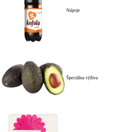
Nápoje
Špeciálna výživa