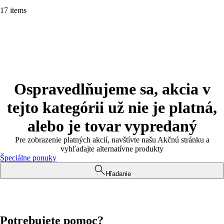
17 items
Ospravedlňujeme sa, akcia v
tejto kategórii už nie je platná,
alebo je tovar vypredaný
Pre zobrazenie platných akcií, navštívte našu Akčnú stránku a
vyhľadajte alternatívne produkty
Špeciálne ponuky
Hľadanie
Potrebujete pomoc?