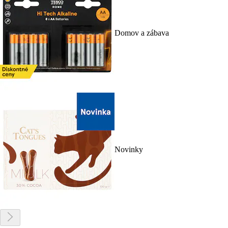
Domov a zábava
Novinky