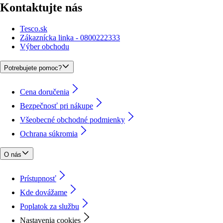
Kontaktujte nás
Tesco.sk
Zákaznícka linka - 0800222333
Výber obchodu
Potrebujete pomoc?
Cena doručenia
Bezpečnosť pri nákupe
Všeobecné obchodné podmienky
Ochrana súkromia
O nás
Prístupnosť
Kde dovážame
Poplatok za službu
Nastavenia cookies