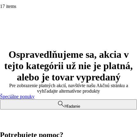
17 items
Ospravedlňujeme sa, akcia v
tejto kategórii už nie je platná,
alebo je tovar vypredaný
Pre zobrazenie platných akcií, navštívte našu Akčnú stránku a
vyhľadajte alternatívne produkty
Špeciálne ponuky
Hľadanie
Potrebujete pomoc?