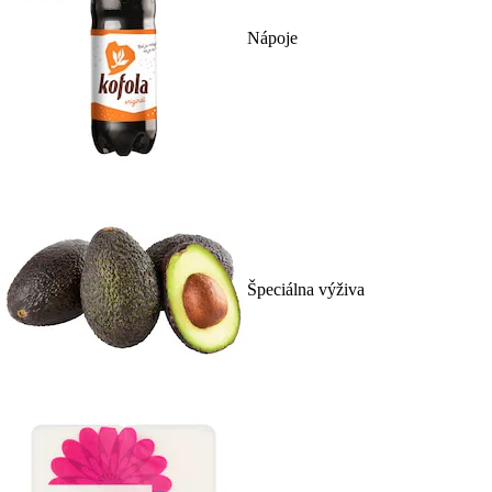
Nápoje
Špeciálna výživa