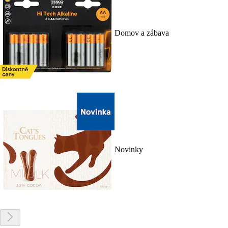
Domov a zábava
Novinky