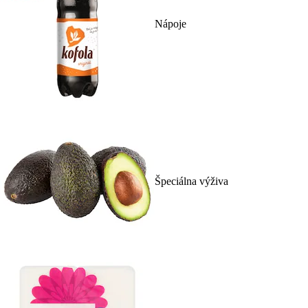
Nápoje
Špeciálna výživa