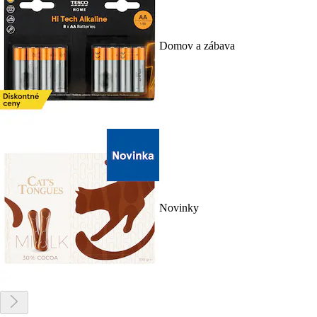
Domov a zábava
Novinky