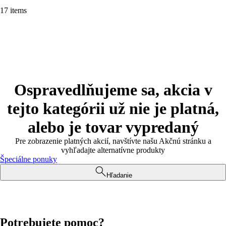
17 items
Ospravedlňujeme sa, akcia v
tejto kategórii už nie je platná,
alebo je tovar vypredaný
Pre zobrazenie platných akcií, navštívte našu Akčnú stránku a
vyhľadajte alternatívne produkty
Špeciálne ponuky
Hľadanie
Potrebujete pomoc?