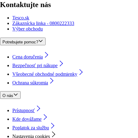
Kontaktujte nás
Tesco.sk
Zákaznícka linka - 0800222333
Výber obchodu
Potrebujete pomoc?
Cena doručenia
Bezpečnosť pri nákupe
Všeobecné obchodné podmienky
Ochrana súkromia
O nás
Prístupnosť
Kde dovážame
Poplatok za službu
Nastavenia cookies