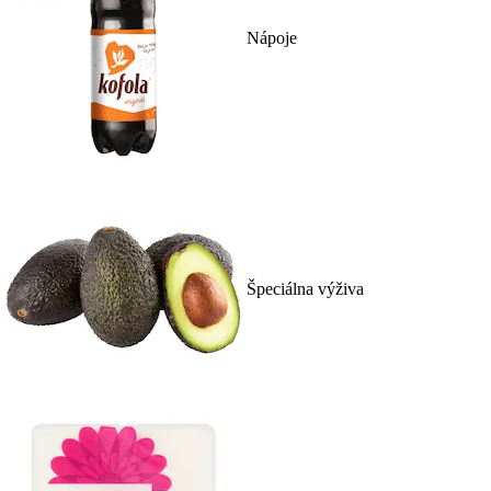
Nápoje
Špeciálna výživa