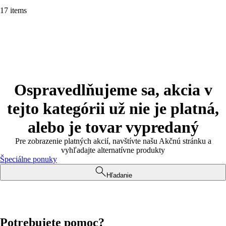
17 items
Ospravedlňujeme sa, akcia v
tejto kategórii už nie je platná,
alebo je tovar vypredaný
Pre zobrazenie platných akcií, navštívte našu Akčnú stránku a
vyhľadajte alternatívne produkty
Špeciálne ponuky
Hľadanie
Potrebujete pomoc?