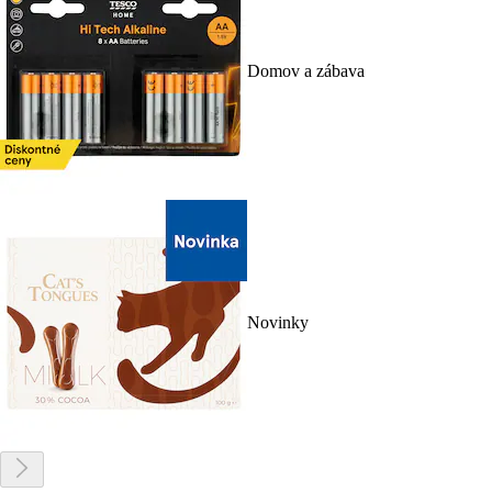
Domov a zábava
Novinky