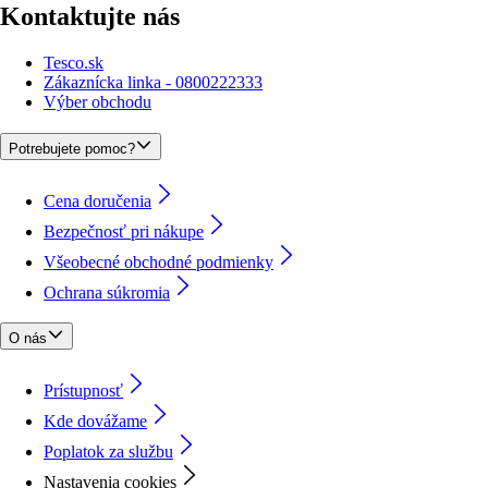
Kontaktujte nás
Tesco.sk
Zákaznícka linka - 0800222333
Výber obchodu
Potrebujete pomoc?
Cena doručenia
Bezpečnosť pri nákupe
Všeobecné obchodné podmienky
Ochrana súkromia
O nás
Prístupnosť
Kde dovážame
Poplatok za službu
Nastavenia cookies