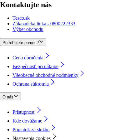
Kontaktujte nás
Tesco.sk
Zákaznícka linka - 0800222333
Výber obchodu
Potrebujete pomoc?
Cena doručenia
Bezpečnosť pri nákupe
Všeobecné obchodné podmienky
Ochrana súkromia
O nás
Prístupnosť
Kde dovážame
Poplatok za službu
Nastavenia cookies