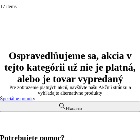
17 items
Ospravedlňujeme sa, akcia v
tejto kategórii už nie je platná,
alebo je tovar vypredaný
Pre zobrazenie platných akcií, navštívte našu Akčnú stránku a
vyhľadajte alternatívne produkty
Špeciálne ponuky
Hľadanie
Potrebujete pomoc?