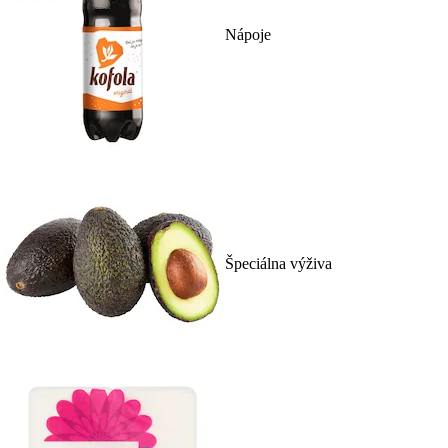
Nápoje
Špeciálna výživa