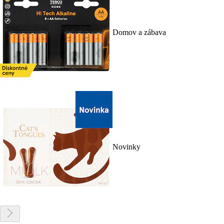
Domov a zábava
Novinky