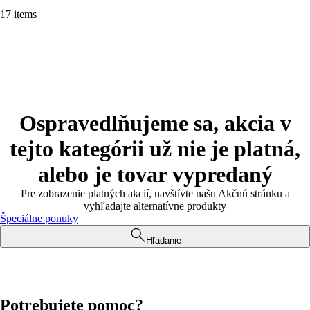
17 items
Ospravedlňujeme sa, akcia v
tejto kategórii už nie je platná,
alebo je tovar vypredaný
Pre zobrazenie platných akcií, navštívte našu Akčnú stránku a
vyhľadajte alternatívne produkty
Špeciálne ponuky
Hľadanie
Potrebujete pomoc?