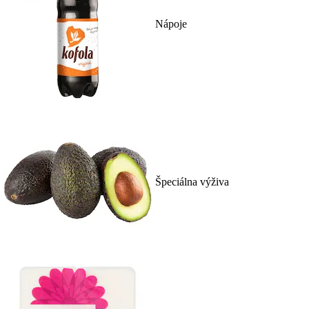
Nápoje
Špeciálna výživa