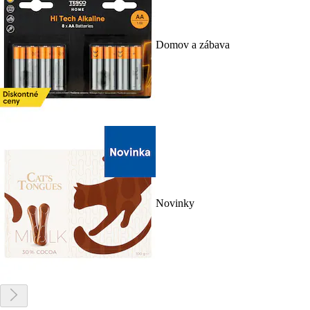
Domov a zábava
Novinky