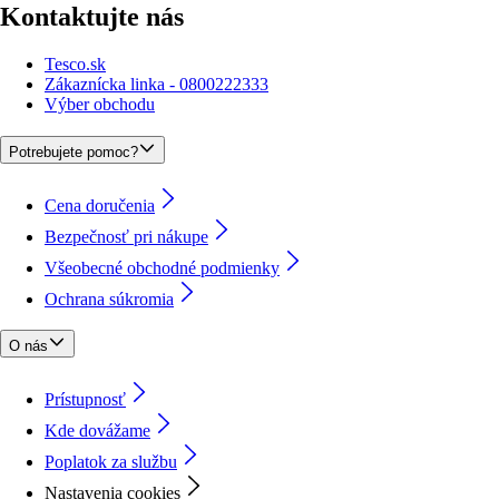
Kontaktujte nás
Tesco.sk
Zákaznícka linka - 0800222333
Výber obchodu
Potrebujete pomoc?
Cena doručenia
Bezpečnosť pri nákupe
Všeobecné obchodné podmienky
Ochrana súkromia
O nás
Prístupnosť
Kde dovážame
Poplatok za službu
Nastavenia cookies