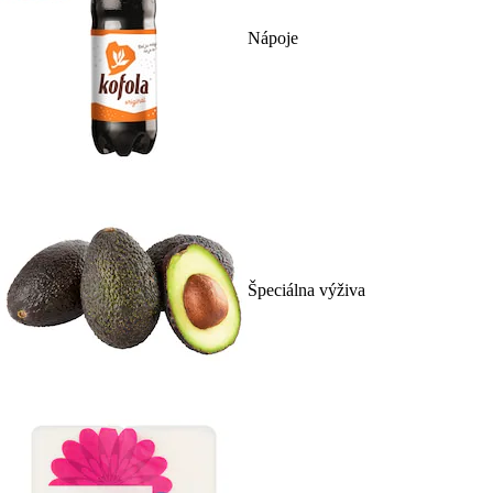
Nápoje
Špeciálna výživa