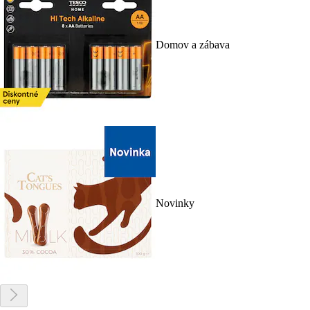
Domov a zábava
Novinky