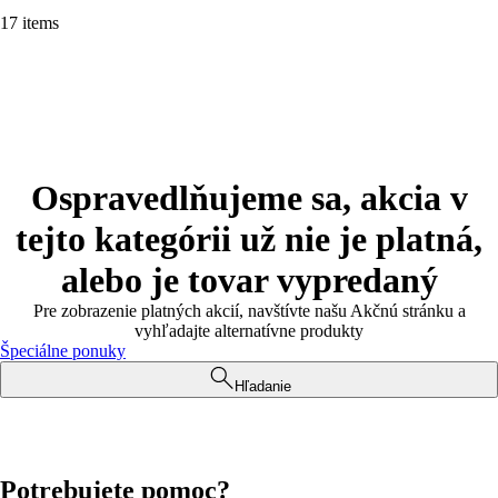
17 items
Ospravedlňujeme sa, akcia v
tejto kategórii už nie je platná,
alebo je tovar vypredaný
Pre zobrazenie platných akcií, navštívte našu Akčnú stránku a
vyhľadajte alternatívne produkty
Špeciálne ponuky
Hľadanie
Potrebujete pomoc?