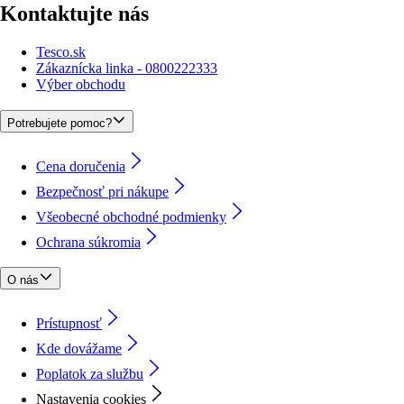
Kontaktujte nás
Tesco.sk
Zákaznícka linka - 0800222333
Výber obchodu
Potrebujete pomoc?
Cena doručenia
Bezpečnosť pri nákupe
Všeobecné obchodné podmienky
Ochrana súkromia
O nás
Prístupnosť
Kde dovážame
Poplatok za službu
Nastavenia cookies