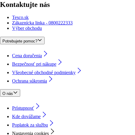
Kontaktujte nás
Tesco.sk
Zákaznícka linka - 0800222333
Výber obchodu
Potrebujete pomoc?
Cena doručenia
Bezpečnosť pri nákupe
Všeobecné obchodné podmienky
Ochrana súkromia
O nás
Prístupnosť
Kde dovážame
Poplatok za službu
Nastavenia cookies