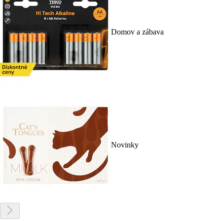
Domov a zábava
Novinky