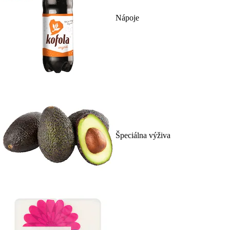
Nápoje
Špeciálna výživa