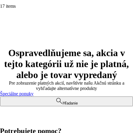
17 items
Ospravedlňujeme sa, akcia v
tejto kategórii už nie je platná,
alebo je tovar vypredaný
Pre zobrazenie platných akcií, navštívte našu Akčnú stránku a
vyhľadajte alternatívne produkty
Špeciálne ponuky
Hľadanie
Potrebujete pomoc?