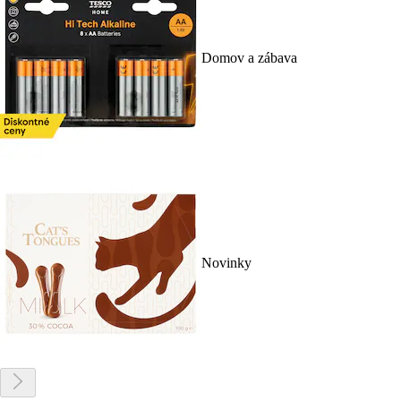
Domov a zábava
Novinky