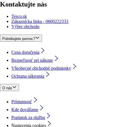
Kontaktujte nás
Tesco.sk
Zákaznícka linka - 0800222333
Výber obchodu
Potrebujete pomoc?
Cena doručenia
Bezpečnosť pri nákupe
Všeobecné obchodné podmienky
Ochrana súkromia
O nás
Prístupnosť
Kde dovážame
Poplatok za službu
Nastavenia cookies