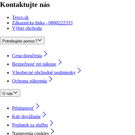
Kontaktujte nás
Tesco.sk
Zákaznícka linka - 0800222333
Výber obchodu
Potrebujete pomoc?
Cena doručenia
Bezpečnosť pri nákupe
Všeobecné obchodné podmienky
Ochrana súkromia
O nás
Prístupnosť
Kde dovážame
Poplatok za službu
Nastavenia cookies