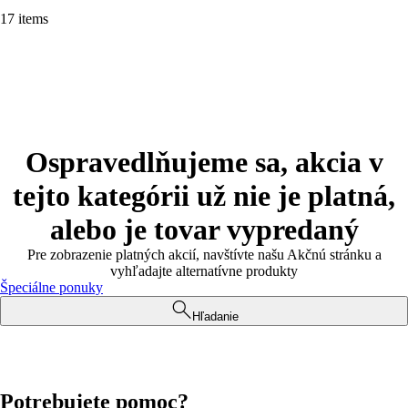
17 items
Ospravedlňujeme sa, akcia v
tejto kategórii už nie je platná,
alebo je tovar vypredaný
Pre zobrazenie platných akcií, navštívte našu Akčnú stránku a
vyhľadajte alternatívne produkty
Špeciálne ponuky
Hľadanie
Potrebujete pomoc?