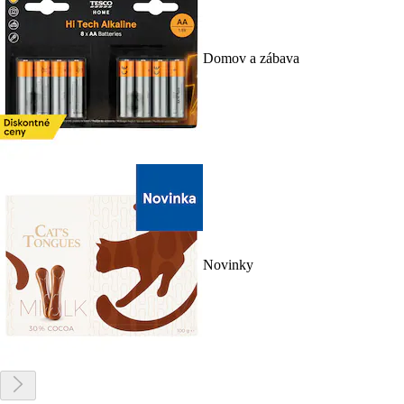
Domov a zábava
Novinky