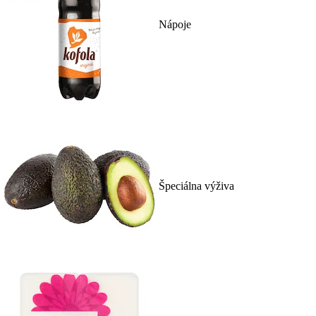
Nápoje
Špeciálna výživa