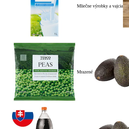
Mliečne výrobky a vajcia
Mrazené