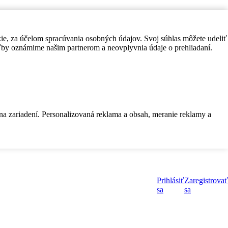
kie, za účelom spracúvania osobných údajov. Svoj súhlas môžete udeliť
by oznámime našim partnerom a neovplyvnia údaje o prehliadaní.
 na zariadení. Personalizovaná reklama a obsah, meranie reklamy a
Prihlásiť
Zaregistrovať
sa
sa