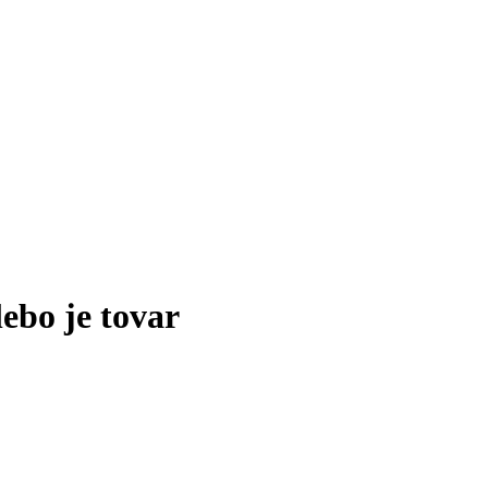
lebo je tovar