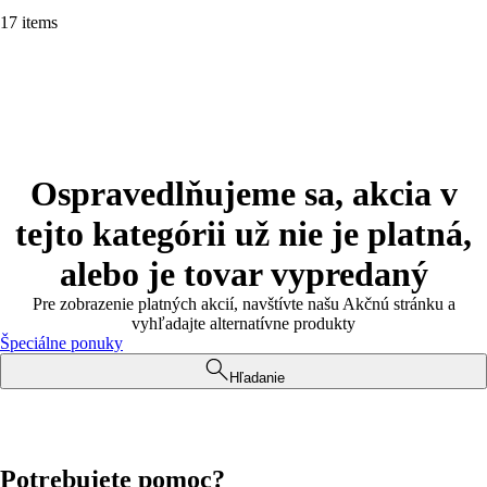
17 items
Ospravedlňujeme sa, akcia v
tejto kategórii už nie je platná,
alebo je tovar vypredaný
Pre zobrazenie platných akcií, navštívte našu Akčnú stránku a
vyhľadajte alternatívne produkty
Špeciálne ponuky
Hľadanie
Potrebujete pomoc?