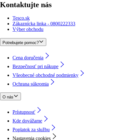
Kontaktujte nás
Tesco.sk
Zákaznícka linka - 0800222333
Výber obchodu
Potrebujete pomoc?
Cena doručenia
Bezpečnosť pri nákupe
Všeobecné obchodné podmienky
Ochrana súkromia
O nás
Prístupnosť
Kde dovážame
Poplatok za službu
Nastavenia cookies