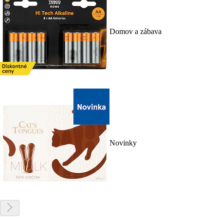
Domov a zábava
Novinky