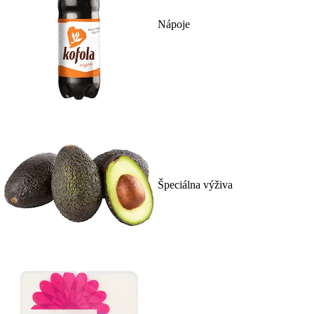
Nápoje
Špeciálna výživa