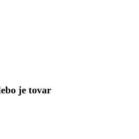
lebo je tovar