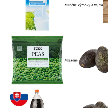
Mliečne výrobky a vajcia
Mrazené