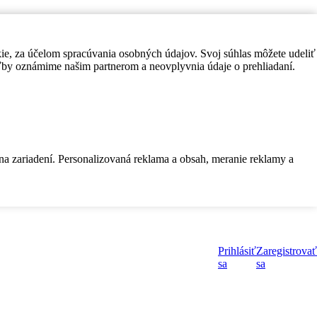
kie, za účelom spracúvania osobných údajov. Svoj súhlas môžete udeliť
by oznámime našim partnerom a neovplyvnia údaje o prehliadaní.
 na zariadení. Personalizovaná reklama a obsah, meranie reklamy a
Prihlásiť
Zaregistrovať
sa
sa