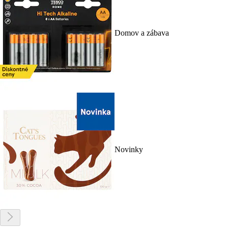
Domov a zábava
Novinky