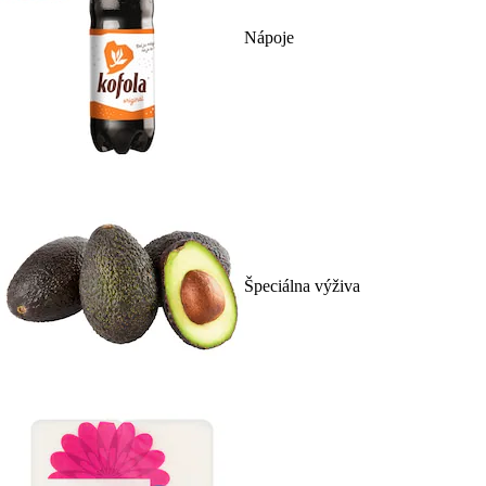
Nápoje
Špeciálna výživa