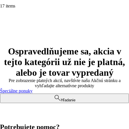
17 items
Ospravedlňujeme sa, akcia v
tejto kategórii už nie je platná,
alebo je tovar vypredaný
Pre zobrazenie platných akcií, navštívte našu Akčnú stránku a
vyhľadajte alternatívne produkty
Špeciálne ponuky
Hľadanie
Potrebujete pomoc?