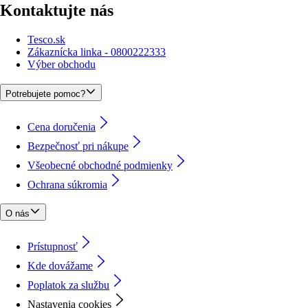
Kontaktujte nás
Tesco.sk
Zákaznícka linka - 0800222333
Výber obchodu
Potrebujete pomoc?
Cena doručenia
Bezpečnosť pri nákupe
Všeobecné obchodné podmienky
Ochrana súkromia
O nás
Prístupnosť
Kde dovážame
Poplatok za službu
Nastavenia cookies