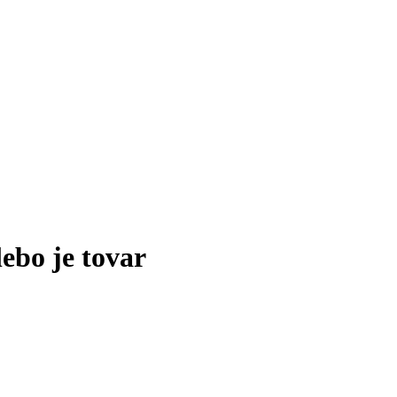
lebo je tovar