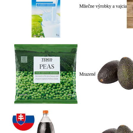
Mliečne výrobky a vajcia
Mrazené