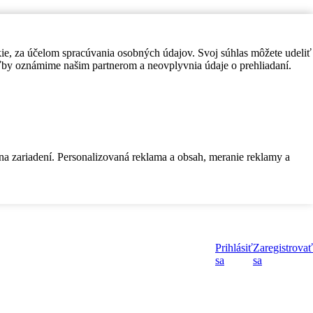
kie, za účelom spracúvania osobných údajov. Svoj súhlas môžete udeliť
by oznámime našim partnerom a neovplyvnia údaje o prehliadaní.
 na zariadení. Personalizovaná reklama a obsah, meranie reklamy a
Prihlásiť
Zaregistrovať
sa
sa