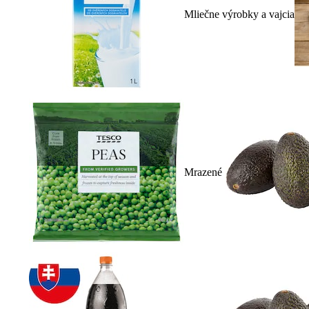
Mliečne výrobky a vajcia
Mrazené