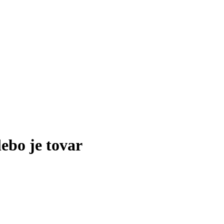
lebo je tovar