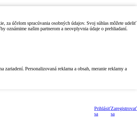
kie, za účelom spracúvania osobných údajov. Svoj súhlas môžete udeliť
by oznámime našim partnerom a neovplyvnia údaje o prehliadaní.
 na zariadení. Personalizovaná reklama a obsah, meranie reklamy a
Prihlásiť
Zaregistrovať
sa
sa