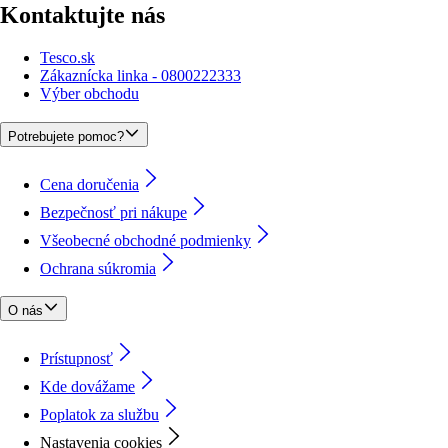
Kontaktujte nás
Tesco.sk
Zákaznícka linka - 0800222333
Výber obchodu
Potrebujete pomoc?
Cena doručenia
Bezpečnosť pri nákupe
Všeobecné obchodné podmienky
Ochrana súkromia
O nás
Prístupnosť
Kde dovážame
Poplatok za službu
Nastavenia cookies