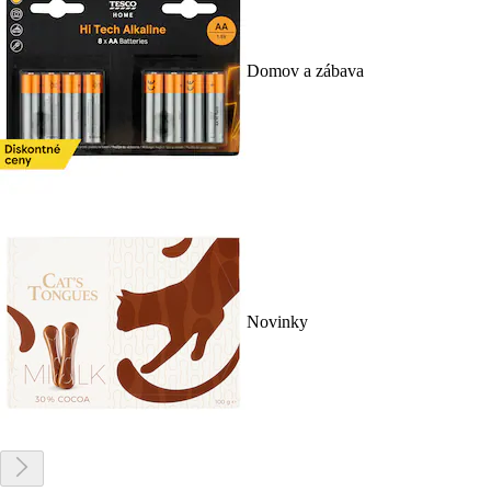
Domov a zábava
Novinky