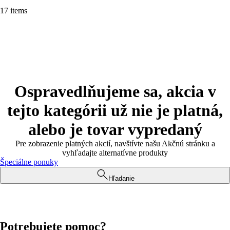
17 items
Ospravedlňujeme sa, akcia v
tejto kategórii už nie je platná,
alebo je tovar vypredaný
Pre zobrazenie platných akcií, navštívte našu Akčnú stránku a
vyhľadajte alternatívne produkty
Špeciálne ponuky
Hľadanie
Potrebujete pomoc?