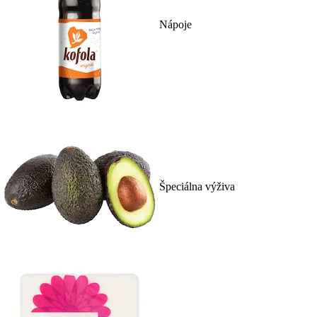
Nápoje
Špeciálna výživa