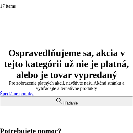
17 items
Ospravedlňujeme sa, akcia v
tejto kategórii už nie je platná,
alebo je tovar vypredaný
Pre zobrazenie platných akcií, navštívte našu Akčnú stránku a
vyhľadajte alternatívne produkty
Špeciálne ponuky
Hľadanie
Potrebujete pomoc?