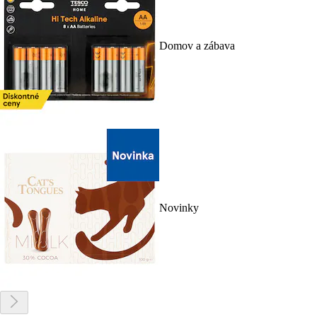
Domov a zábava
Novinky