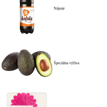
Nápoje
Špeciálna výživa