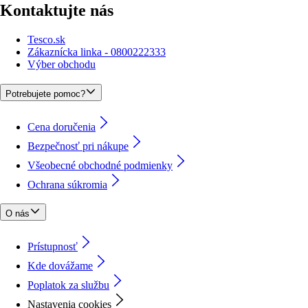
Kontaktujte nás
Tesco.sk
Zákaznícka linka - 0800222333
Výber obchodu
Potrebujete pomoc?
Cena doručenia
Bezpečnosť pri nákupe
Všeobecné obchodné podmienky
Ochrana súkromia
O nás
Prístupnosť
Kde dovážame
Poplatok za službu
Nastavenia cookies