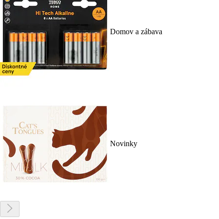
Domov a zábava
Novinky