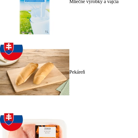
Mliečne výrobky a vajcia
Pekáreň