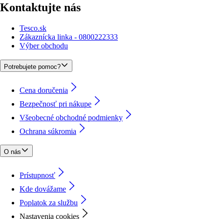
Kontaktujte nás
Tesco.sk
Zákaznícka linka - 0800222333
Výber obchodu
Potrebujete pomoc?
Cena doručenia
Bezpečnosť pri nákupe
Všeobecné obchodné podmienky
Ochrana súkromia
O nás
Prístupnosť
Kde dovážame
Poplatok za službu
Nastavenia cookies