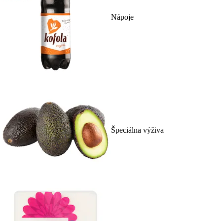
Nápoje
Špeciálna výživa