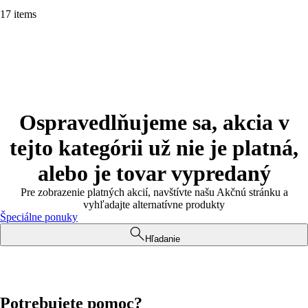
17 items
Ospravedlňujeme sa, akcia v
tejto kategórii už nie je platná,
alebo je tovar vypredaný
Pre zobrazenie platných akcií, navštívte našu Akčnú stránku a
vyhľadajte alternatívne produkty
Špeciálne ponuky
Hľadanie
Potrebujete pomoc?