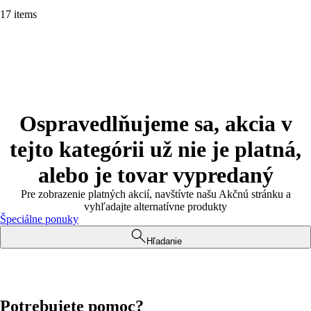
17 items
Ospravedlňujeme sa, akcia v
tejto kategórii už nie je platná,
alebo je tovar vypredaný
Pre zobrazenie platných akcií, navštívte našu Akčnú stránku a
vyhľadajte alternatívne produkty
Špeciálne ponuky
Hľadanie
Potrebujete pomoc?