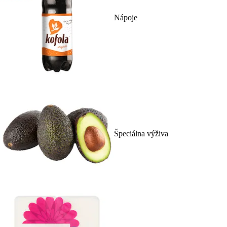
Nápoje
Špeciálna výživa