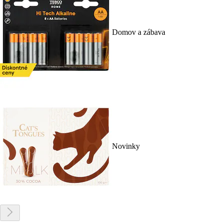
Domov a zábava
Novinky