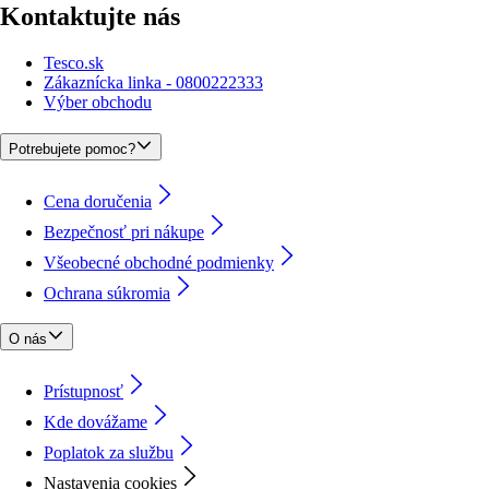
Kontaktujte nás
Tesco.sk
Zákaznícka linka - 0800222333
Výber obchodu
Potrebujete pomoc?
Cena doručenia
Bezpečnosť pri nákupe
Všeobecné obchodné podmienky
Ochrana súkromia
O nás
Prístupnosť
Kde dovážame
Poplatok za službu
Nastavenia cookies