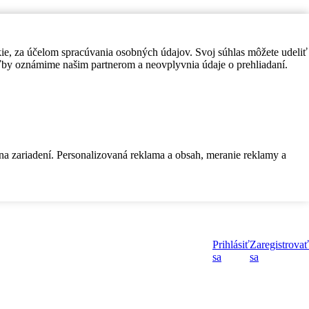
kie, za účelom spracúvania osobných údajov. Svoj súhlas môžete udeliť
by oznámime našim partnerom a neovplyvnia údaje o prehliadaní.
 na zariadení. Personalizovaná reklama a obsah, meranie reklamy a
Prihlásiť
Zaregistrovať
sa
sa