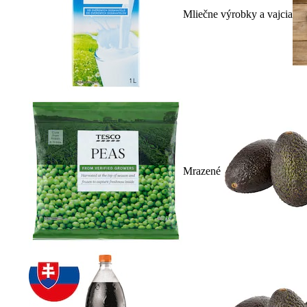
Mliečne výrobky a vajcia
Mrazené