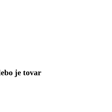
lebo je tovar