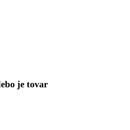
lebo je tovar