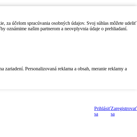
kie, za účelom spracúvania osobných údajov. Svoj súhlas môžete udeliť
by oznámime našim partnerom a neovplyvnia údaje o prehliadaní.
 na zariadení. Personalizovaná reklama a obsah, meranie reklamy a
Prihlásiť
Zaregistrovať
sa
sa