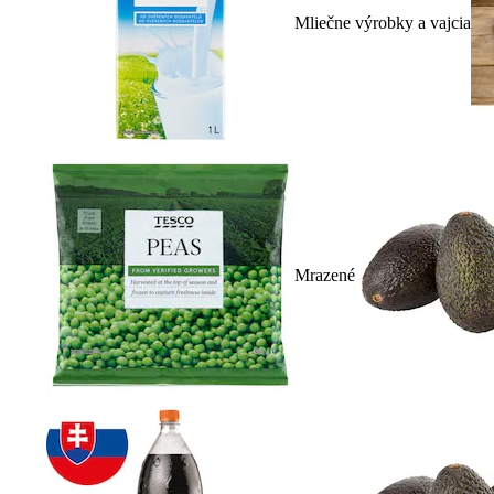
Mliečne výrobky a vajcia
Mrazené