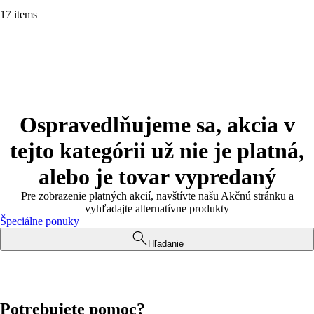
17 items
Ospravedlňujeme sa, akcia v
tejto kategórii už nie je platná,
alebo je tovar vypredaný
Pre zobrazenie platných akcií, navštívte našu Akčnú stránku a
vyhľadajte alternatívne produkty
Špeciálne ponuky
Hľadanie
Potrebujete pomoc?