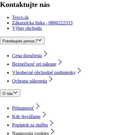
Kontaktujte nás
Tesco.sk
Zákaznícka linka - 0800222333
Výber obchodu
Potrebujete pomoc?
Cena doručenia
Bezpečnosť pri nákupe
Všeobecné obchodné podmienky
Ochrana súkromia
O nás
Prístupnosť
Kde dovážame
Poplatok za službu
Nastavenia cookies