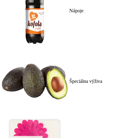
Nápoje
Špeciálna výživa