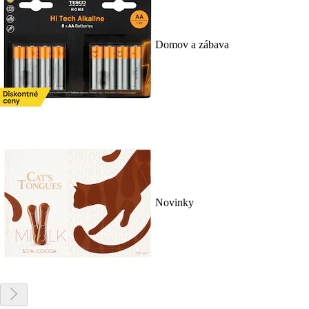
Domov a zábava
Novinky