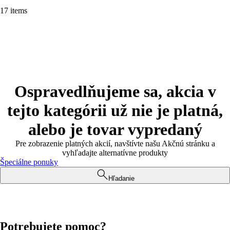
17 items
Ospravedlňujeme sa, akcia v
tejto kategórii už nie je platná,
alebo je tovar vypredaný
Pre zobrazenie platných akcií, navštívte našu Akčnú stránku a
vyhľadajte alternatívne produkty
Špeciálne ponuky
Hľadanie
Potrebujete pomoc?