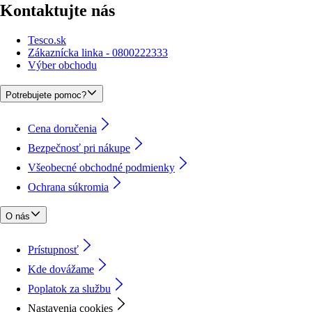
Kontaktujte nás
Tesco.sk
Zákaznícka linka - 0800222333
Výber obchodu
Potrebujete pomoc?
Cena doručenia
Bezpečnosť pri nákupe
Všeobecné obchodné podmienky
Ochrana súkromia
O nás
Prístupnosť
Kde dovážame
Poplatok za službu
Nastavenia cookies