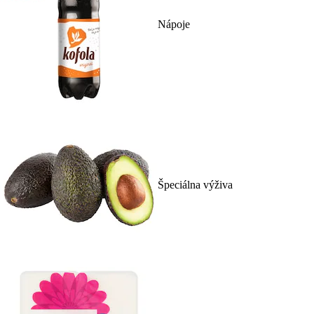
Nápoje
Špeciálna výživa