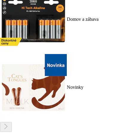
Domov a zábava
Novinky