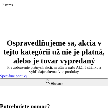
17 items
Ospravedlňujeme sa, akcia v
tejto kategórii už nie je platná,
alebo je tovar vypredaný
Pre zobrazenie platných akcií, navštívte našu Akčnú stránku a
vyhľadajte alternatívne produkty
Špeciálne ponuky
Hľadanie
Potrebujete pomoc?