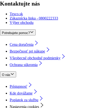
Kontaktujte nás
Tesco.sk
Zákaznícka linka - 0800222333
Výber obchodu
Potrebujete pomoc?
Cena doručenia
Bezpečnosť pri nákupe
Všeobecné obchodné podmienky
Ochrana súkromia
O nás
Prístupnosť
Kde dovážame
Poplatok za službu
Nastavenia cookies