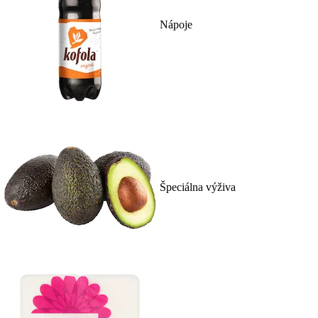
Nápoje
Špeciálna výživa