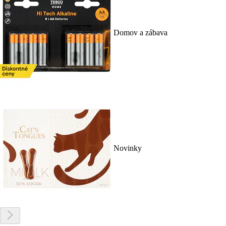
Domov a zábava
Novinky