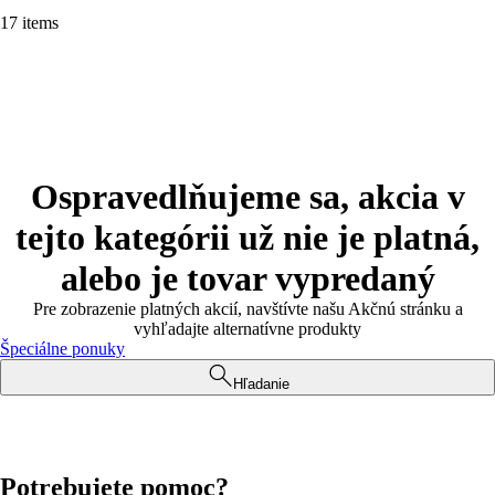
17 items
Ospravedlňujeme sa, akcia v
tejto kategórii už nie je platná,
alebo je tovar vypredaný
Pre zobrazenie platných akcií, navštívte našu Akčnú stránku a
vyhľadajte alternatívne produkty
Špeciálne ponuky
Hľadanie
Potrebujete pomoc?