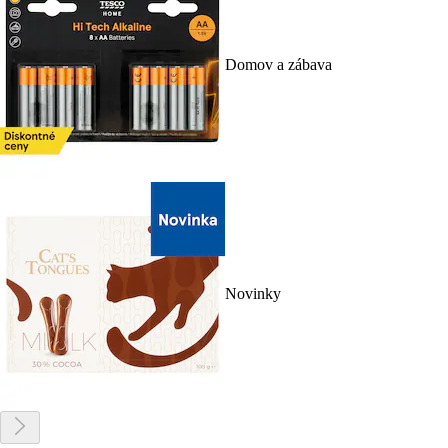
Domov a zábava
Novinky