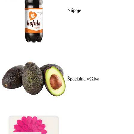
Nápoje
Špeciálna výživa