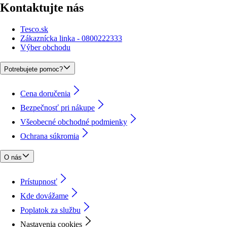
Kontaktujte nás
Tesco.sk
Zákaznícka linka - 0800222333
Výber obchodu
Potrebujete pomoc?
Cena doručenia
Bezpečnosť pri nákupe
Všeobecné obchodné podmienky
Ochrana súkromia
O nás
Prístupnosť
Kde dovážame
Poplatok za službu
Nastavenia cookies