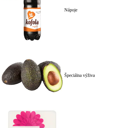
Nápoje
Špeciálna výživa