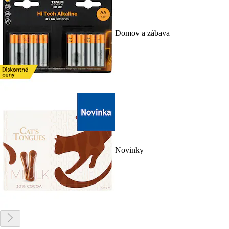
Domov a zábava
Novinky