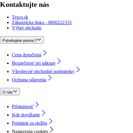
Kontaktujte nás
Tesco.sk
Zákaznícka linka - 0800222333
Výber obchodu
Potrebujete pomoc?
Cena doručenia
Bezpečnosť pri nákupe
Všeobecné obchodné podmienky
Ochrana súkromia
O nás
Prístupnosť
Kde dovážame
Poplatok za službu
Nastavenia cookies