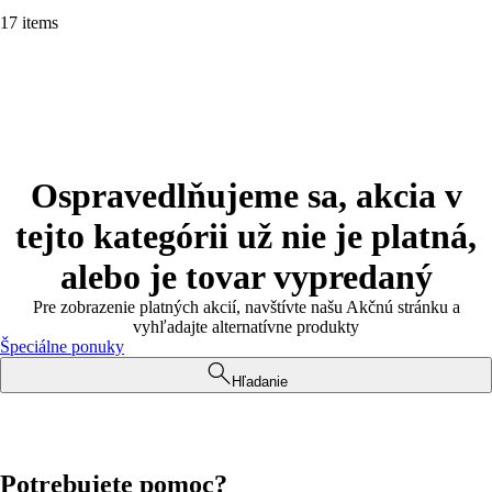
17 items
Ospravedlňujeme sa, akcia v
tejto kategórii už nie je platná,
alebo je tovar vypredaný
Pre zobrazenie platných akcií, navštívte našu Akčnú stránku a
vyhľadajte alternatívne produkty
Špeciálne ponuky
Hľadanie
Potrebujete pomoc?