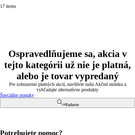
17 items
Ospravedlňujeme sa, akcia v
tejto kategórii už nie je platná,
alebo je tovar vypredaný
Pre zobrazenie platných akcií, navštívte našu Akčnú stránku a
vyhľadajte alternatívne produkty
Špeciálne ponuky
Hľadanie
Potrebujete pomoc?