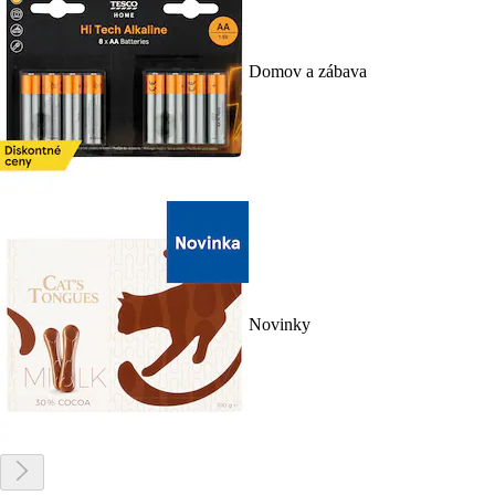
Domov a zábava
Novinky