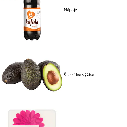
Nápoje
Špeciálna výživa