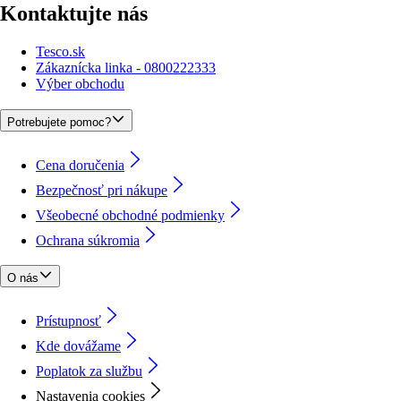
Kontaktujte nás
Tesco.sk
Zákaznícka linka - 0800222333
Výber obchodu
Potrebujete pomoc?
Cena doručenia
Bezpečnosť pri nákupe
Všeobecné obchodné podmienky
Ochrana súkromia
O nás
Prístupnosť
Kde dovážame
Poplatok za službu
Nastavenia cookies