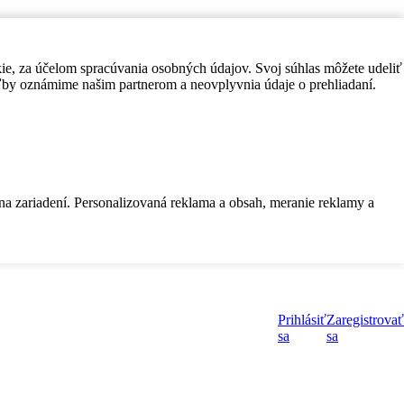
kie, za účelom spracúvania osobných údajov. Svoj súhlas môžete udeliť
by oznámime našim partnerom a neovplyvnia údaje o prehliadaní.
 na zariadení. Personalizovaná reklama a obsah, meranie reklamy a
Prihlásiť
Zaregistrovať
sa
sa