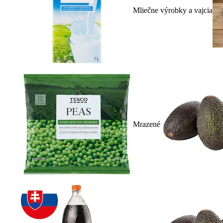
Mliečne výrobky a vajcia
Mrazené