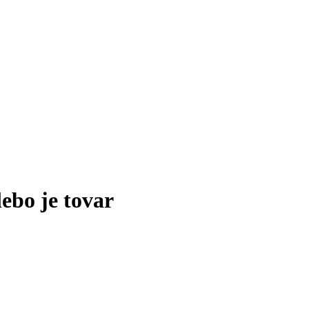
lebo je tovar