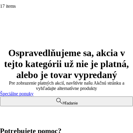
17 items
Ospravedlňujeme sa, akcia v
tejto kategórii už nie je platná,
alebo je tovar vypredaný
Pre zobrazenie platných akcií, navštívte našu Akčnú stránku a
vyhľadajte alternatívne produkty
Špeciálne ponuky
Hľadanie
Potrebujete pomoc?