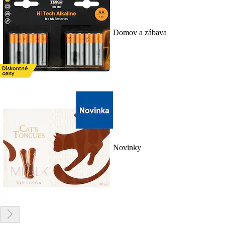
Domov a zábava
Novinky