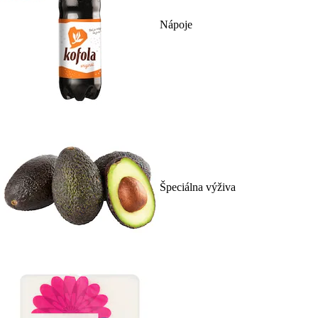
Nápoje
Špeciálna výživa