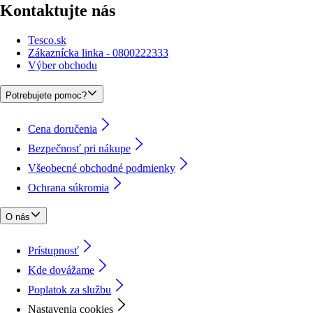
Kontaktujte nás
Tesco.sk
Zákaznícka linka - 0800222333
Výber obchodu
Potrebujete pomoc?
Cena doručenia
Bezpečnosť pri nákupe
Všeobecné obchodné podmienky
Ochrana súkromia
O nás
Prístupnosť
Kde dovážame
Poplatok za službu
Nastavenia cookies