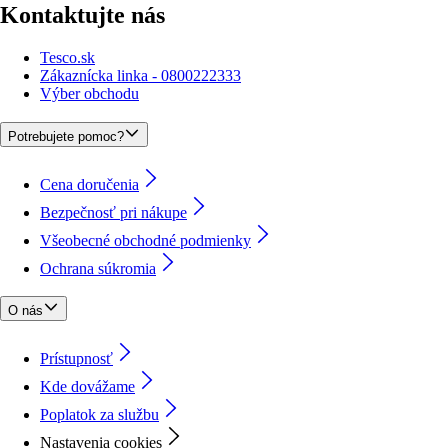
Kontaktujte nás
Tesco.sk
Zákaznícka linka - 0800222333
Výber obchodu
Potrebujete pomoc?
Cena doručenia
Bezpečnosť pri nákupe
Všeobecné obchodné podmienky
Ochrana súkromia
O nás
Prístupnosť
Kde dovážame
Poplatok za službu
Nastavenia cookies