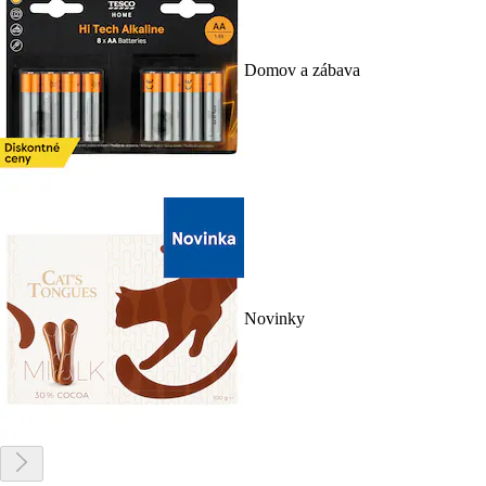
Domov a zábava
Novinky