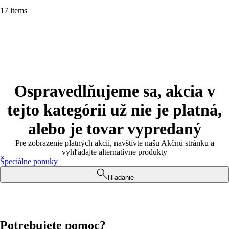
17 items
Ospravedlňujeme sa, akcia v
tejto kategórii už nie je platná,
alebo je tovar vypredaný
Pre zobrazenie platných akcií, navštívte našu Akčnú stránku a
vyhľadajte alternatívne produkty
Špeciálne ponuky
Hľadanie
Potrebujete pomoc?