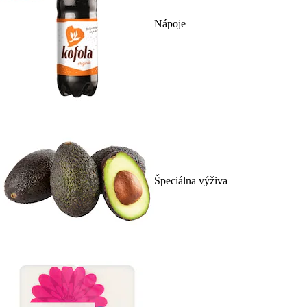
Nápoje
Špeciálna výživa