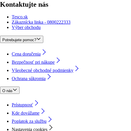
Kontaktujte nás
Tesco.sk
Zákaznícka linka - 0800222333
Výber obchodu
Potrebujete pomoc?
Cena doručenia
Bezpečnosť pri nákupe
Všeobecné obchodné podmienky
Ochrana súkromia
O nás
Prístupnosť
Kde dovážame
Poplatok za službu
Nastavenia cookies