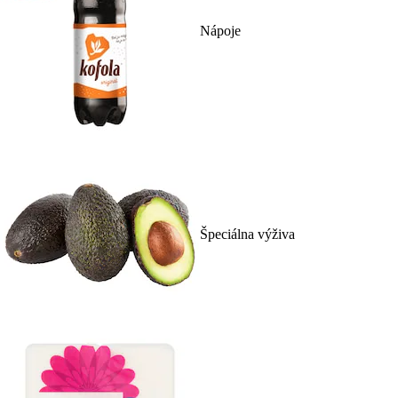
Nápoje
Špeciálna výživa