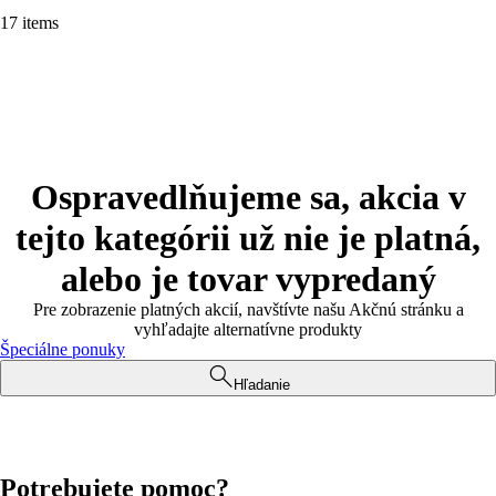
17 items
Ospravedlňujeme sa, akcia v
tejto kategórii už nie je platná,
alebo je tovar vypredaný
Pre zobrazenie platných akcií, navštívte našu Akčnú stránku a
vyhľadajte alternatívne produkty
Špeciálne ponuky
Hľadanie
Potrebujete pomoc?