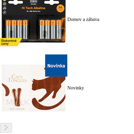
Domov a zábava
Novinky