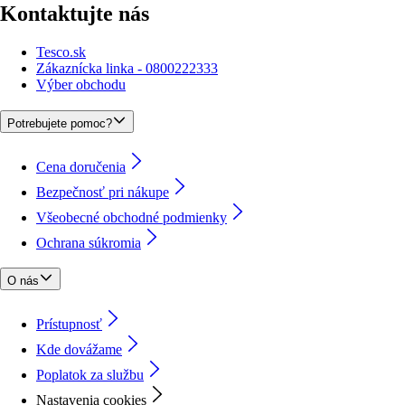
Kontaktujte nás
Tesco.sk
Zákaznícka linka - 0800222333
Výber obchodu
Potrebujete pomoc?
Cena doručenia
Bezpečnosť pri nákupe
Všeobecné obchodné podmienky
Ochrana súkromia
O nás
Prístupnosť
Kde dovážame
Poplatok za službu
Nastavenia cookies