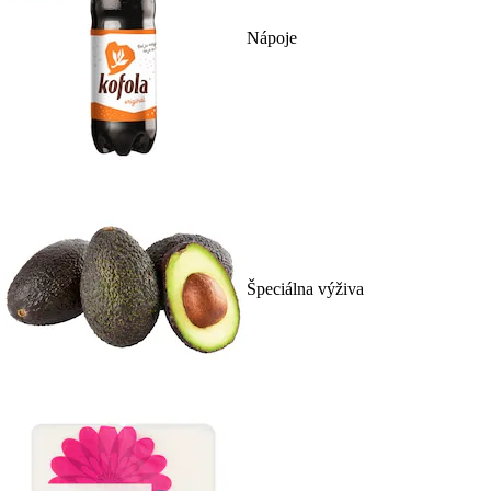
Nápoje
Špeciálna výživa