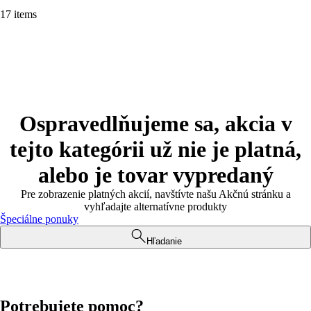
17 items
Ospravedlňujeme sa, akcia v
tejto kategórii už nie je platná,
alebo je tovar vypredaný
Pre zobrazenie platných akcií, navštívte našu Akčnú stránku a
vyhľadajte alternatívne produkty
Špeciálne ponuky
Hľadanie
Potrebujete pomoc?