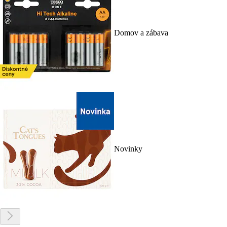
Domov a zábava
Novinky