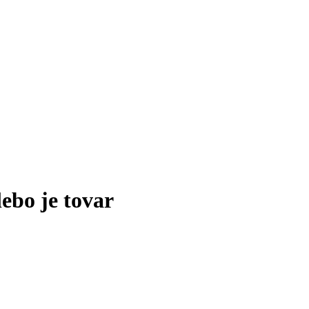
lebo je tovar