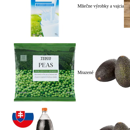
Mliečne výrobky a vajcia
Mrazené