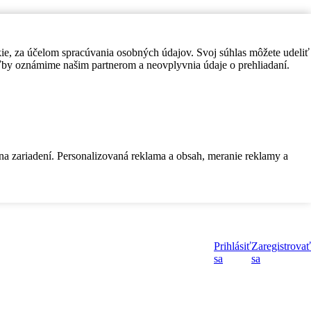
kie, za účelom spracúvania osobných údajov. Svoj súhlas môžete udeliť
by oznámime našim partnerom a neovplyvnia údaje o prehliadaní.
 na zariadení. Personalizovaná reklama a obsah, meranie reklamy a
Prihlásiť
Zaregistrovať
sa
sa