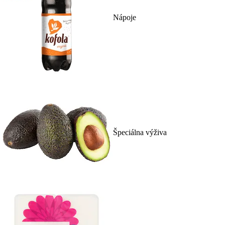
Nápoje
Špeciálna výživa