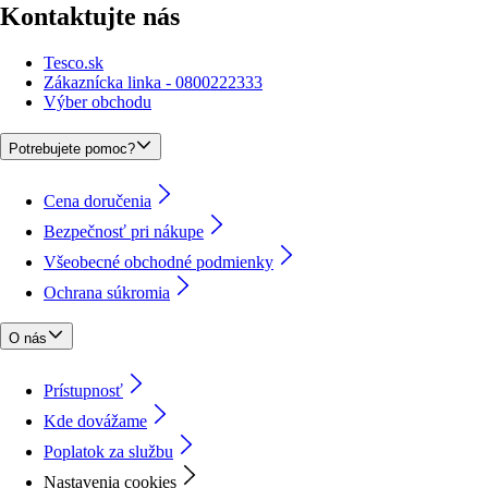
Kontaktujte nás
Tesco.sk
Zákaznícka linka - 0800222333
Výber obchodu
Potrebujete pomoc?
Cena doručenia
Bezpečnosť pri nákupe
Všeobecné obchodné podmienky
Ochrana súkromia
O nás
Prístupnosť
Kde dovážame
Poplatok za službu
Nastavenia cookies