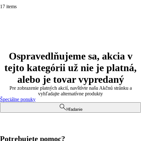
17 items
Ospravedlňujeme sa, akcia v
tejto kategórii už nie je platná,
alebo je tovar vypredaný
Pre zobrazenie platných akcií, navštívte našu Akčnú stránku a
vyhľadajte alternatívne produkty
Špeciálne ponuky
Hľadanie
Potrebujete pomoc?