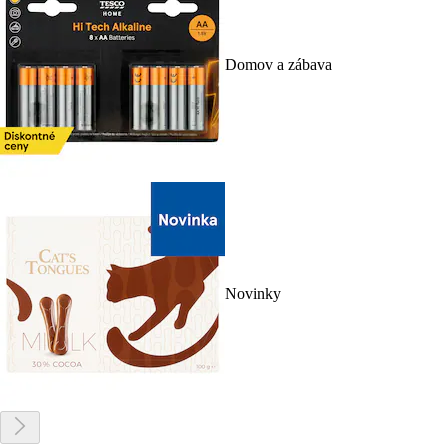
Domov a zábava
Novinky