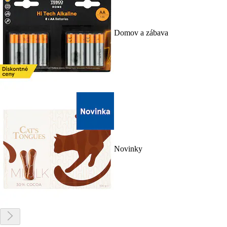
Domov a zábava
Novinky