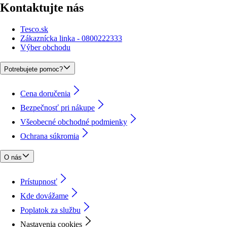
Kontaktujte nás
Tesco.sk
Zákaznícka linka - 0800222333
Výber obchodu
Potrebujete pomoc?
Cena doručenia
Bezpečnosť pri nákupe
Všeobecné obchodné podmienky
Ochrana súkromia
O nás
Prístupnosť
Kde dovážame
Poplatok za službu
Nastavenia cookies