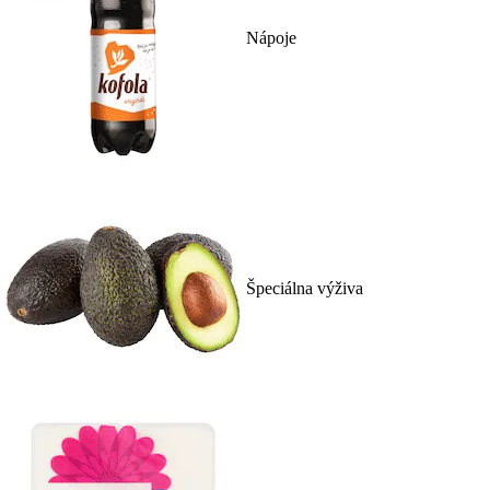
Nápoje
Špeciálna výživa