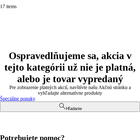
17 items
Ospravedlňujeme sa, akcia v
tejto kategórii už nie je platná,
alebo je tovar vypredaný
Pre zobrazenie platných akcií, navštívte našu Akčnú stránku a
vyhľadajte alternatívne produkty
Špeciálne ponuky
Hľadanie
Potrebujete pomoc?