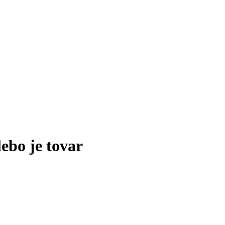
lebo je tovar