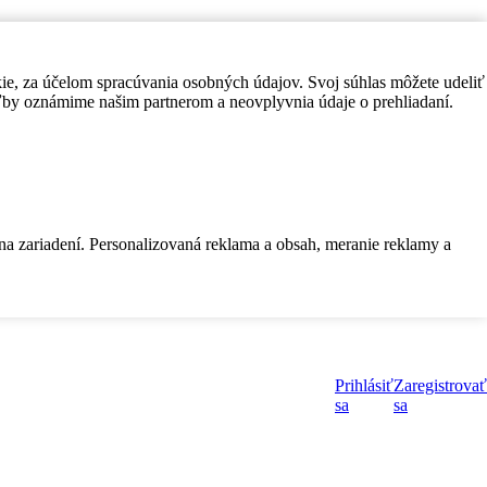
kie, za účelom spracúvania osobných údajov. Svoj súhlas môžete udeliť
by oznámime našim partnerom a neovplyvnia údaje o prehliadaní.
 na zariadení. Personalizovaná reklama a obsah, meranie reklamy a
Prihlásiť
Zaregistrovať
sa
sa