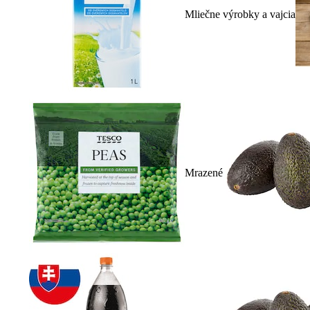
Mliečne výrobky a vajcia
Mrazené